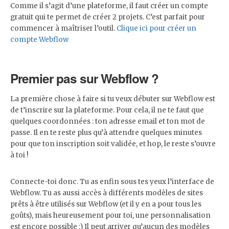
Comme il s’agit d’une plateforme, il faut créer un compte
gratuit qui te permet de créer 2 projets. C’est parfait pour
commencer à maîtriser l’outil.
Clique ici pour créer un
compte Webflow
Premier pas sur Webflow ?
La première chose à faire si tu veux débuter sur Webflow est
de t’inscrire sur la plateforme. Pour cela, il ne te faut que
quelques coordonnées : ton adresse email et ton mot de
passe. Il en te reste plus qu’à attendre quelques minutes
pour que ton inscription soit validée, et hop, le reste s’ouvre
à toi !
Connecte-toi donc. Tu as enfin sous tes yeux l’interface de
Webflow. Tu as aussi accès à différents modèles de sites
prêts à être utilisés sur Webflow (et il y en a pour tous les
goûts), mais heureusement pour toi, une personnalisation
est encore possible :) Il peut arriver qu’aucun des modèles