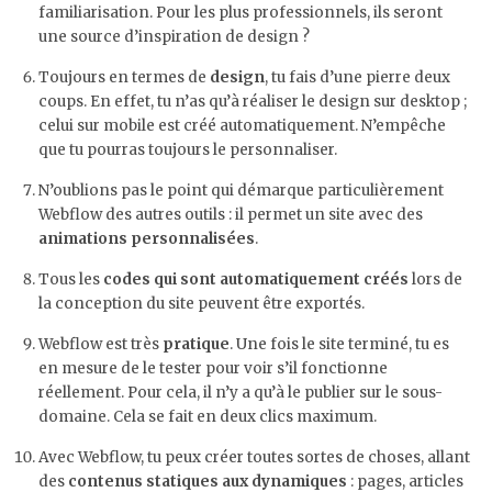
familiarisation. Pour les plus professionnels, ils seront
une source d’inspiration de design ?
Toujours en termes de
design
, tu fais d’une pierre deux
coups. En effet, tu n’as qu’à réaliser le design sur desktop ;
celui sur mobile est créé automatiquement. N’empêche
que tu pourras toujours le personnaliser.
N’oublions pas le point qui démarque particulièrement
Webflow des autres outils : il permet un site avec des
animations personnalisées
.
Tous les
codes qui sont automatiquement créés
lors de
la conception du site peuvent être exportés.
Webflow est très
pratique
. Une fois le site terminé, tu es
en mesure de le tester pour voir s’il fonctionne
réellement. Pour cela, il n’y a qu’à le publier sur le sous-
domaine. Cela se fait en deux clics maximum.
Avec Webflow, tu peux créer toutes sortes de choses, allant
des
contenus statiques aux dynamiques
: pages, articles