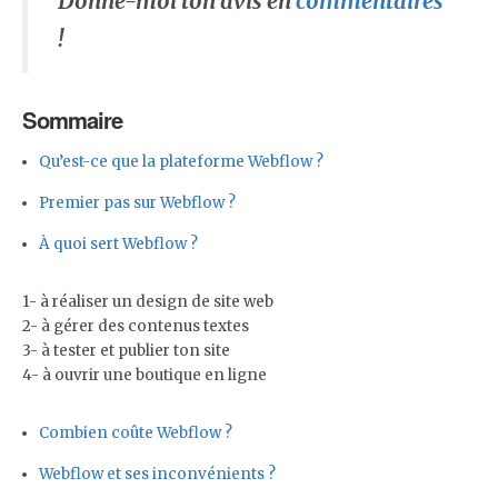
Donne-moi ton avis en
commentaires
!
Sommaire
Qu’est-ce que la plateforme Webflow ?
Premier pas sur Webflow ?
À quoi sert Webflow ?
1- à réaliser un design de site web
2- à gérer des contenus textes
3- à tester et publier ton site
4- à ouvrir une boutique en ligne
Combien coûte Webflow ?
Webflow et ses inconvénients ?