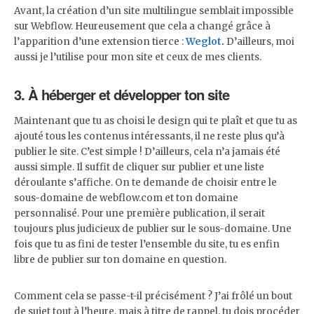
Avant, la création d’un site multilingue semblait impossible
sur Webflow. Heureusement que cela a changé grâce à
l’apparition d’une extension tierce :
Weglot
.
D’ailleurs, moi
aussi je l’utilise pour mon site et ceux de mes clients.
3. À héberger et développer ton site
Maintenant que tu as choisi le design qui te plaît et que tu as
ajouté tous les contenus intéressants, il ne reste plus qu’à
publier le site. C’est simple ! D’ailleurs, cela n’a jamais été
aussi simple. Il suffit de cliquer sur publier et une liste
déroulante s’affiche. On te demande de choisir entre le
sous-domaine de webflow.com et ton domaine
personnalisé. Pour une première publication, il serait
toujours plus judicieux de publier sur le sous-domaine. Une
fois que tu as fini de tester l’ensemble du site, tu es enfin
libre de publier sur ton domaine en question.
Comment cela se passe-t-il précisément ? J’ai frôlé un bout
de sujet tout à l’heure, mais à titre de rappel, tu dois procéder