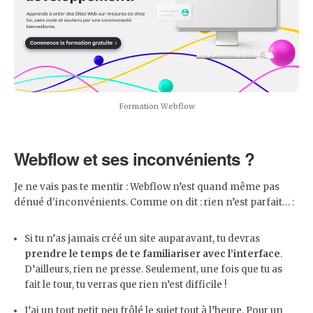
Formation Webflow
Webflow et ses inconvénients ?
Je ne vais pas te mentir : Webflow n’est quand même pas
dénué d'inconvénients. Comme on dit : rien n’est parfait… :
Si tu n’as jamais créé un site auparavant, tu devras
prendre le temps de te familiariser avec l’interface
.
D’ailleurs, rien ne presse. Seulement, une fois que tu as
fait le tour, tu verras que rien n’est difficile !
J’ai un tout petit peu frôlé le sujet tout à l’heure. Pour un