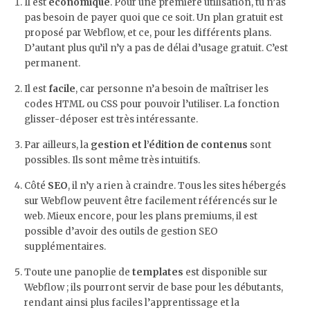
Il est
économique
. Pour une première utilisation, tu n’as
pas besoin de payer quoi que ce soit. Un plan gratuit est
proposé par Webflow, et ce, pour les différents plans.
D’autant plus qu’il n’y a pas de délai d’usage gratuit. C’est
permanent.
Il est
facile
, car personne n’a besoin de maîtriser les
codes HTML ou CSS pour pouvoir l’utiliser. La fonction
glisser-déposer est très intéressante.
Par ailleurs, la
gestion et l’édition de contenus
sont
possibles. Ils sont même très intuitifs.
Côté
SEO
, il n’y a rien à craindre. Tous les sites hébergés
sur Webflow peuvent être facilement référencés sur le
web. Mieux encore, pour les plans premiums, il est
possible d’avoir des outils de gestion SEO
supplémentaires.
Toute une panoplie de
templates
est disponible sur
Webflow ; ils pourront servir de base pour les débutants,
rendant ainsi plus faciles l’apprentissage et la