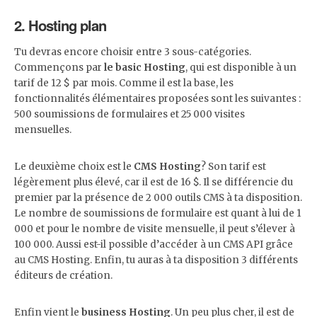
2. Hosting plan
Tu devras encore choisir entre 3 sous-catégories.
Commençons par
le basic Hosting
, qui est disponible à un
tarif de 12 $ par mois. Comme il est la base, les
fonctionnalités élémentaires proposées sont les suivantes :
500 soumissions de formulaires et 25 000 visites
mensuelles.
Le deuxième choix est le
CMS Hosting
? Son tarif est
légèrement plus élevé, car il est de 16 $. Il se différencie du
premier par la présence de 2 000 outils CMS à ta disposition.
Le nombre de soumissions de formulaire est quant à lui de 1
000 et pour le nombre de visite mensuelle, il peut s’élever à
100 000. Aussi est-il possible d’accéder à un CMS API grâce
au CMS Hosting. Enfin, tu auras à ta disposition 3 différents
éditeurs de création.
Enfin vient le
business Hosting
. Un peu plus cher, il est de