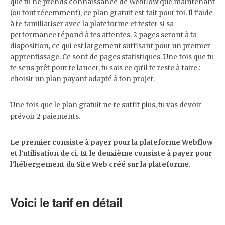
que tu ne prends connaissance de Webflow que maintenant
(ou tout récemment), ce plan gratuit est fait pour toi. Il t'aide
à te familiariser avec la plateforme et tester si sa
performance répond à tes attentes. 2 pages seront à ta
disposition, ce qui est largement suffisant pour un premier
apprentissage. Ce sont de pages statistiques. Une fois que tu
te sens prêt pour te lancer, tu sais ce qu'il te reste à faire :
choisir un plan payant adapté à ton projet.
Une fois que le plan gratuit ne te suffit plus, tu vas devoir
prévoir 2 paiements.
Le premier consiste à payer pour la plateforme Webflow
et l’utilisation de ci. Et le deuxième consiste à payer pour
l’hébergement du Site Web créé sur la plateforme.
Voici le tarif en détail