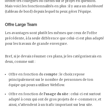
inviter tes collègues ou clients sur le projet en question.
Mais voici les fonctionnalités en plus : il y aura un
dashboard
(tableau de bord) depuis lequel tu peux gérer l’équipe.
Offre Large Team
Les avantages sont plutôt les mêmes que ceux de l’offre
précédente, à la seule différence que celui-ci est plus adapté
pour les travaux de grande envergure.
Bref, si je devais résumer ces plans, je les catégoriserais en
deux, comme suit :
Offre en fonction du
compte
: le choix repose
principalement sur le nombre de personnes de ton
équipe qui pourra utiliser Webflow.
Offre en fonction de
l’usage du site
: celui-ci est surtout
adapté à ceux qui ont de gros projets de e-commerce, et
ainsi, s’attendent à un trafic important sur leur site.