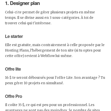
1. Designer plan
Celui-ci te permet de gérer plusieurs projets en même
temps. Il se divise aussi en 3 sous-catégories. À toi de
trouver celui qui t'intéresse.
Le starter
Elle est gratuite, mais contrairement à celle proposée par le
Hosting Plans, l’hébergement de ton site (si tu optes pour
cette offre) revient à Webflow lui-même.
Offre lite
16 $ te seront déboursés pour l'offre Lite. Son avantage ? Tu
peux gérer 10 projets en simultané.
Offre Pro
Il coûte 35 $, ce qui est peu pour un professionnel. Les
avantages ne sont pas des moindres : le nombre de sites