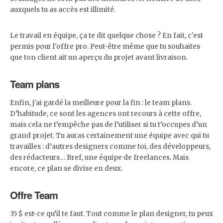
auxquels tu as accès est illimité.
Le travail en équipe, ça te dit quelque chose ? En fait, c'est
permis pour l'offre pro. Peut-être même que tu souhaites
que ton client ait un aperçu du projet avant livraison.
Team plan
s
Enfin, j'ai gardé la meilleure pour la fin : le team plans.
D’habitude, ce sont les agences ont recours à cette offre,
mais cela ne t’empêche pas de l’utiliser si tu t’occupes d’un
grand projet. Tu auras certainement une équipe avec qui tu
travailles : d’autres designers comme toi, des développeurs,
des rédacteurs… Bref, une équipe de freelances. Mais
encore, ce plan se divise en deux.
Offre Team
35 $ est-ce qu’il te faut. Tout comme le plan designer, tu peux