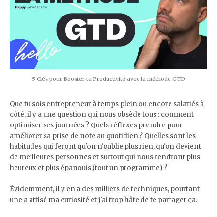
5 Clés pour Booster ta Productivité avec la méthode GTD
Que tu sois entrepreneur à temps plein ou encore salariés à
côté, il y a une question qui nous obsède tous : comment
optimiser ses journées ? Quels réflexes prendre pour
améliorer sa prise de note au quotidien ? Quelles sont les
habitudes qui feront qu'on n'oublie plus rien, qu'on devient
de meilleures personnes et surtout qui nous rendront plus
heureux et plus épanouis (tout un programme) ?
Évidemment, il y en a des milliers de techniques, pourtant
une a attisé ma curiosité et j'ai trop hâte de te partager ça.