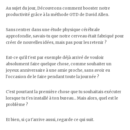
Au sujet du jour, Découvrons comment booster notre
productivité grâce à la méthode GTD de David Allen.
Sans rentrer dans une étude physique cérébrale
approfondie, savais-tu que notre cerveau était fabriqué pour
créer de nouvelles idées, mais pas pour les retenir ?
Est-ce qu'il t'est par exemple déjà arrivé de vouloir
absolument faire quelque chose, comme souhaiter un
joyeux anniversaire à une amie proche, sans avoir eu
l'occasion de le faire pendant toute la journée ?
C'est pourtant la première chose que tu souhaitais exécuter
lorsque tu t'es installé à ton bureau... Mais alors, quel est le
problème ?
Et bien, si ça t'arrive aussi, regarde ce qui suit.