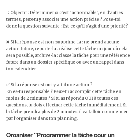
L' Objectif : Déterminer si c'est "actionnable", en d'autres
termes, peux-tu y associer une action précise ? Pose-toi
donc la question suivante : Est-ce qu'il s'agit d'une priorité?
❌ Si la réponse est non :supprime-la : ne prend aucune
action future, reporte-la : réalise cette tâche un jour où cela
sera possible, archive-la : classe la tâche pour une référence
future dans un dossier spécifique ou avec un rappel dans
ton calendrier.
✅ Si la réponse est oui :y a-t-il une action ?
En es-tu responsable ? Peux-tu accomplir cette tâche en
moins de 2 minutes ? Si tu as répondu OUI à toutes ces
questions, tu dois effectuer cette tâche immédiatement. Si
la tâche prendra plus de 2 minutes, il va falloir commencer
par l'organiser dans ton planning.
Organiser "Programmer la tâche pour un