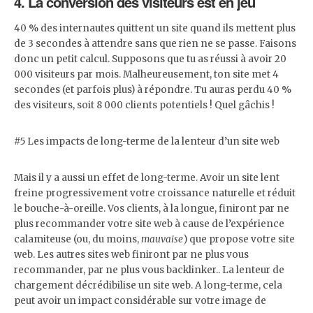
4. La conversion des visiteurs est en jeu
40 % des internautes quittent un site quand ils mettent plus
de 3 secondes à attendre sans que rien ne se passe. Faisons
donc un petit calcul. Supposons que tu as réussi à avoir 20
000 visiteurs par mois. Malheureusement, ton site met 4
secondes (et parfois plus) à répondre. Tu auras perdu 40 %
des visiteurs, soit 8 000 clients potentiels ! Quel gâchis !
#5 Les impacts de long-terme de la lenteur d’un site web
Mais il y a aussi un effet de long-terme. Avoir un site lent
freine progressivement votre croissance naturelle et réduit
le bouche-à-oreille. Vos clients, à la longue, finiront par ne
plus recommander votre site web à cause de l’expérience
calamiteuse (ou, du moins,
mauvaise
) que propose votre site
web. Les autres sites web finiront par ne plus vous
recommander, par ne plus vous backlinker.. La lenteur de
chargement décrédibilise un site web. A long-terme, cela
peut avoir un impact considérable sur votre image de