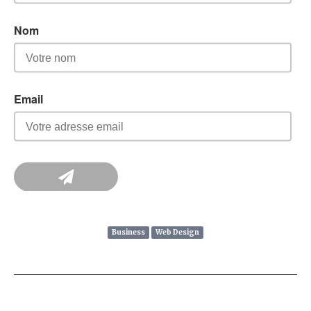
Business
Web Design