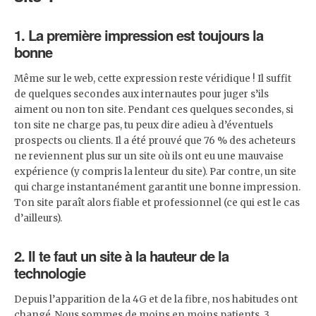
1. La première impression est toujours la
bonne
Même sur le web, cette expression reste véridique ! Il suffit
de quelques secondes aux internautes pour juger s’ils
aiment ou non ton site. Pendant ces quelques secondes, si
ton site ne charge pas, tu peux dire adieu à d’éventuels
prospects ou clients. Il a été prouvé que 76 % des acheteurs
ne reviennent plus sur un site où ils ont eu une mauvaise
expérience (y compris la lenteur du site). Par contre, un site
qui charge instantanément garantit une bonne impression.
Ton site paraît alors fiable et professionnel (ce qui est le cas
d’ailleurs).
2. Il te faut un site à la hauteur de la
technologie
Depuis l’apparition de la 4G et de la fibre, nos habitudes ont
changé. Nous sommes de moins en moins patients. 3