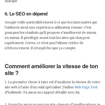
marque.
6. Le SEO en dépend
Google veille particulièrement à ce que les internautes qui
l’utilisent aient une expérience utilisateur réussie. C’est
pourquoi les résultats qu’il propose s’améliorent de mieux
en mieux. Il privilégie avant tout les sites qui chargent
rapidement. Certes, ce n’est pas l’ultime critère de
référencement. Il n’empêche que ça compte.
Comment améliorer la vitesse de ton
site ?
1. La première chose à faire est d’analyser la vitesse de votre
site web à l'aide d'un outil spécialisé. J’utilise
Web Page Test
d’habitude. Tu auras un rapport détaillé avec lui.
2. Quand tu auras vu que ton site a besoin d’améliorations, je