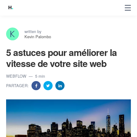
written by
Kevin Palombo
5 astuces pour améliorer la
vitesse de votre site web
WEBFLOW
5 min
PARTAGER: