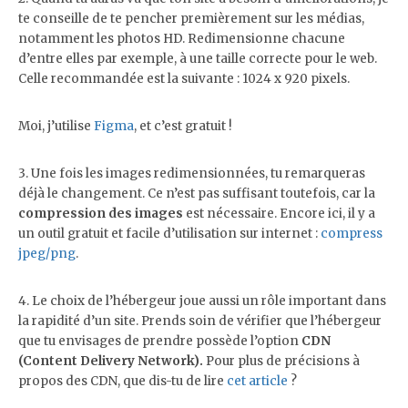
te conseille de te pencher premièrement sur les médias,
notamment les photos HD. Redimensionne chacune
d’entre elles par exemple, à une taille correcte pour le web.
Celle recommandée est la suivante : 1024 x 920 pixels.
Moi, j’utilise
Figma
, et c’est gratuit !
3. Une fois les images redimensionnées, tu remarqueras
déjà le changement. Ce n’est pas suffisant toutefois, car la
compression des images
est nécessaire. Encore ici, il y a
un outil gratuit et facile d’utilisation sur internet :
compress
jpeg/png
.
4. Le choix de l’hébergeur joue aussi un rôle important dans
la rapidité d’un site. Prends soin de vérifier que l’hébergeur
que tu envisages de prendre possède l’option
CDN
(Content Delivery Network).
Pour plus de précisions à
propos des CDN, que dis-tu de lire
cet article
?