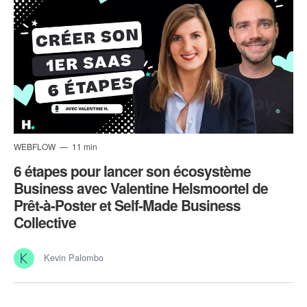
WEBFLOW
11 min
6 étapes pour lancer son écosystème
Business avec Valentine Helsmoortel de
Prêt-à-Poster et Self-Made Business
Collective
Kevin Palombo