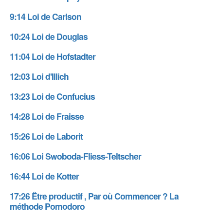
9:14
Loi de Carlson
10:24
Loi de Douglas
11:04
Loi de Hofstadter
12:03
Loi d'Illich
13:23
Loi de Confucius
14:28
Loi de Fraisse
15:26
Loi de Laborit
16:06
Loi Swoboda-Fliess-Teltscher
16:44
Loi de Kotter
17:26
Être productif , Par où Commencer ? La
méthode Pomodoro