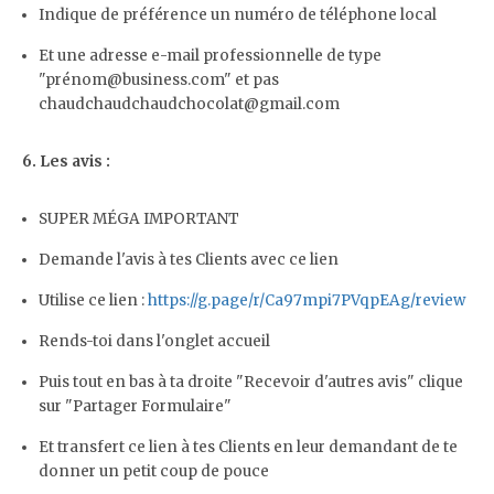
Indique de préférence un numéro de téléphone local
Et une adresse e-mail professionnelle de type
"prénom@business.com" et pas
chaudchaudchaudchocolat@gmail.com
6. Les avis :
SUPER MÉGA IMPORTANT
Demande l'avis à tes Clients avec ce lien
Utilise ce lien :
https://g.page/r/Ca97mpi7PVqpEAg/review
Rends-toi dans l'onglet accueil
Puis tout en bas à ta droite "Recevoir d'autres avis" clique
sur "Partager Formulaire"
Et transfert ce lien à tes Clients en leur demandant de te
donner un petit coup de pouce