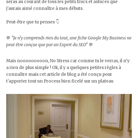
seras au courant de tous les petits trucs et astuces que
j'aurais aimé connaître à mes débuts.
Peut-être que tu penses 👇
💬
"Je n'y comprends rien du tout, une fiche Google My Business ne
peut être conçue que par un Expert du SEO"
💬
Mais nooooooooon, No Stress car comme tu le verras, il n'y
a rien de plus simple ! Ok, il y a quelques petites règles à
connaître mais cet article de blog a été conçu pour
t'apporter tout un Process bien ficelé sur un plateau