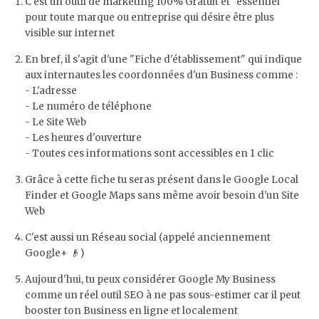
C'est un outil de marketing 100% Gratuit et "essentiel"
pour toute marque ou entreprise qui désire être plus
visible sur internet
En bref, il s'agit d'une "Fiche d'établissement" qui indique
aux internautes les coordonnées d'un Business comme :
- L'adresse
- Le numéro de téléphone
- Le Site Web
- Les heures d'ouverture
- Toutes ces informations sont accessibles en 1 clic
Grâce à cette fiche tu seras présent dans le Google Local
Finder et Google Maps sans même avoir besoin d'un Site
Web
C'est aussi un Réseau social (appelé anciennement
Google+ 👴)
Aujourd'hui, tu peux considérer Google My Business
comme un réel outil SEO à ne pas sous-estimer car il peut
booster ton Business en ligne et localement