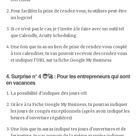
Pour faciliter la prise de rendez-vous, tu utilises peut-être
un logiciel
Si ce n'est pas le cas, je t'invite à le faire avec un outil tel
que Calendly, Acuity Scheduling.
Une fois que tu as un lien de prise de rendez-vous couplé
à ton calendrier, tu vas pouvoir recevoir des rendez-vous
et indiquer l'URL sur ta fiche Google My Business
4. Surprise n° 4 🧑‍🚀 : Pour les entrepreneurs qui sont
en vacances
La possibilité d'indiquer des jours off
Grâce à ta Fiche Google My Business, tu pourras indiquer
les jours de congés exceptionnels (après avoir indiqué les
heures d'ouverture régulières)
Une fois que tu auras indiqué tes jours d'ouvertures et de
fermeture, tu vas pouvoir de la même manière indiquer