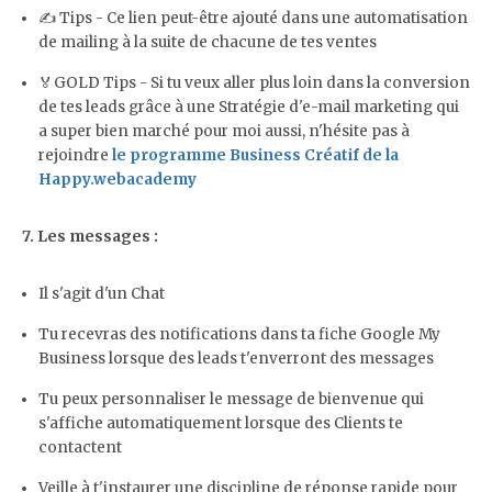
✍️ Tips - Ce lien peut-être ajouté dans une automatisation
de mailing à la suite de chacune de tes ventes
🏅GOLD Tips - Si tu veux aller plus loin dans la conversion
de tes leads grâce à une Stratégie d'e-mail marketing qui
a super bien marché pour moi aussi, n'hésite pas à
rejoindre
le programme Business Créatif de la
Happy.webacademy
7. Les messages :
Il s'agit d'un Chat
Tu recevras des notifications dans ta fiche Google My
Business lorsque des leads t'enverront des messages
Tu peux personnaliser le message de bienvenue qui
s'affiche automatiquement lorsque des Clients te
contactent
Veille à t'instaurer une discipline de réponse rapide pour